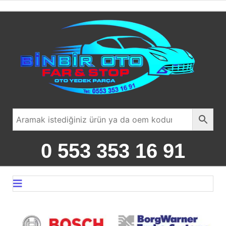
0 553 353 16 91