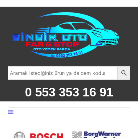
0 553 353 16 91