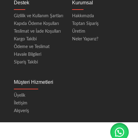
Destek
Kurumsal
Gizlilik ve Kullanım Şartları
Hakkımızda
Kapıda Ödeme Koşulları
Toptan Sipariş
Teslimat ve İade Koşulları
Üretim
Kargo Takibi
Neler Yaparız?
Ödeme ve Teslimat
Havale Bilgileri
Sipariş Takibi
Müşteri Hizmetleri
Üyelik
İletişim
Alışveriş