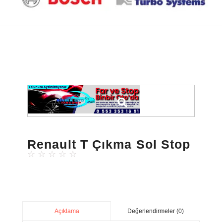
Renault T Çıkma Sol Stop
☆
☆
☆
☆
☆
Değerlendirmeler (0)
Açıklama