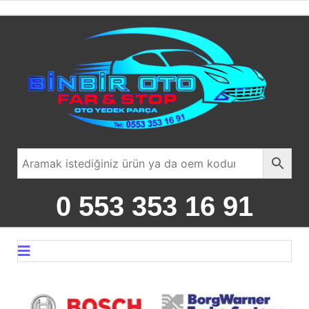
0 553 353 16 91