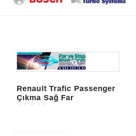
Renault Trafic Passenger
Çıkma Sağ Far
☆
☆
☆
☆
☆