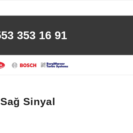
553 353 16 91
Sağ Sinyal