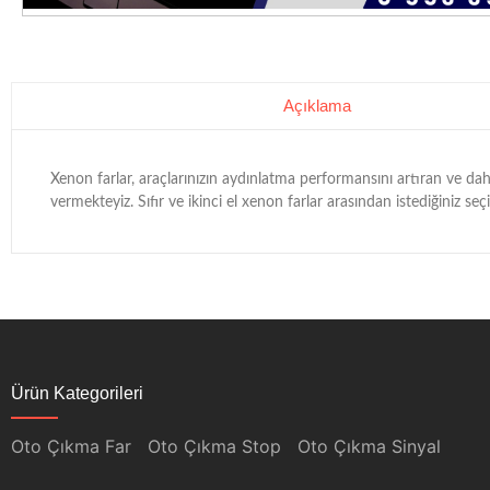
Açıklama
Xenon farlar, araçlarınızın aydınlatma performansını artıran ve da
vermekteyiz. Sıfır ve ikinci el xenon farlar arasından istediğiniz se
Ürün Kategorileri
Oto Çıkma Far
Oto Çıkma Stop
Oto Çıkma Sinyal