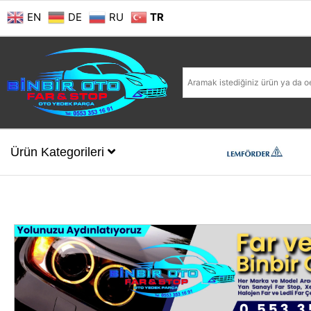
EN
DE
RU
TR
Ürün Kategorileri