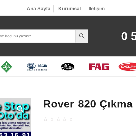
Ana Sayfa
Kurumsal
İletişim
0 
Rover 820 Çıkma
☆
☆
☆
☆
☆