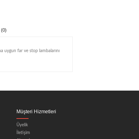
 (0)
na uygun far ve stop lambalarını
Müşteri Hizmetleri
Üyelik
İletişim