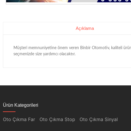
Açıklama
Müşteri memnuniyetine önem veren Binbir Otomotiv, kaliteli ürünle
seçmenizde size yardımcı olacaktır.
Ürün Kategorileri
Oto Çıkma Far
Oto Çıkma Stop
Oto Çıkma Sinyal