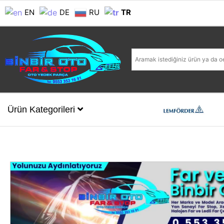
EN
DE
RU
TR
Ürün Kategorileri