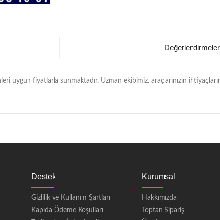
Değerlendirmeler
ri uygun fiyatlarla sunmaktadır. Uzman ekibimiz, araçlarınızın ihtiyaçları
Destek
Kurumsal
Gizlilik ve Kullanım Şartları
Hakkımızda
Kapıda Ödeme Koşulları
Toptan Sipariş