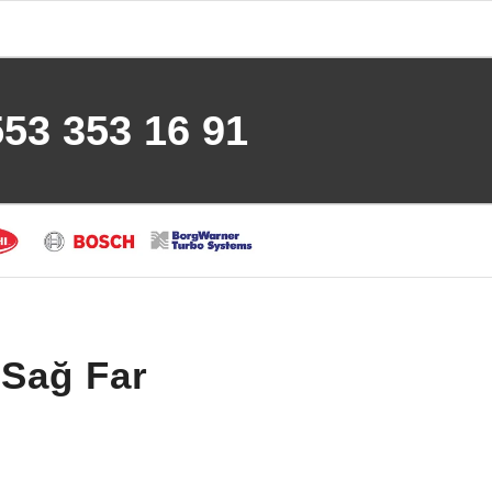
553 353 16 91
 Sağ Far