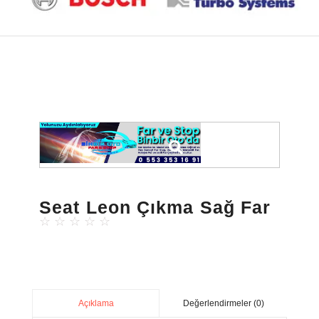
Seat Leon Çıkma Sağ Far
☆
☆
☆
☆
☆
Değerlendirmeler (0)
Açıklama