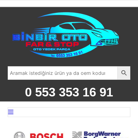
0 553 353 16 91