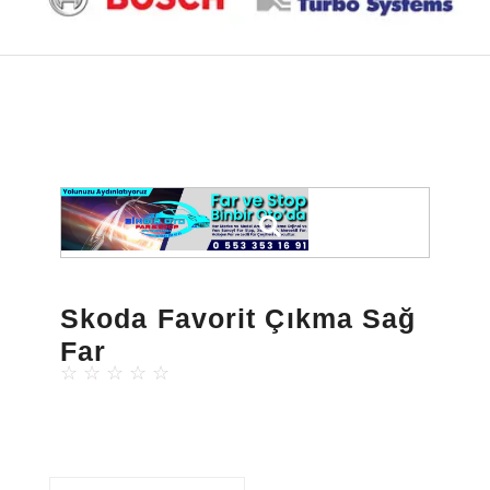
Skoda Favorit Çıkma Sağ
Far
☆
☆
☆
☆
☆