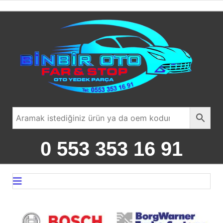
0 553 353 16 91