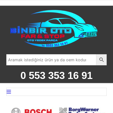
0 553 353 16 91