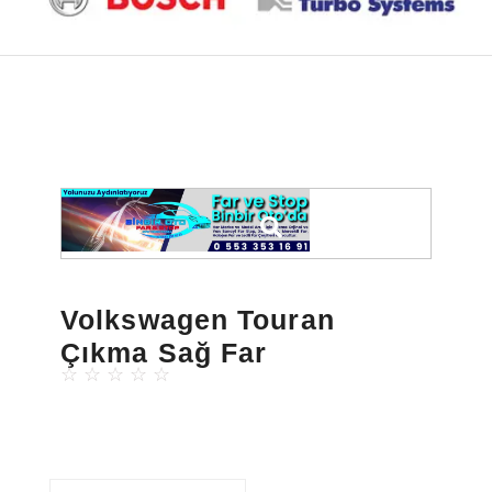
Volkswagen Touran
Çıkma Sağ Far
☆
☆
☆
☆
☆