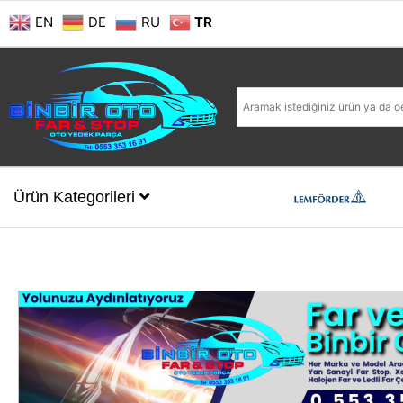
EN
DE
RU
TR
Ürün Kategorileri