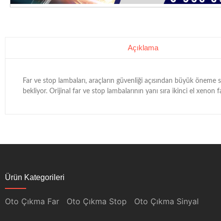
Açıklama
Far ve stop lambaları, araçların güvenliği açısından büyük öneme sa
bekliyor. Orijinal far ve stop lambalarının yanı sıra ikinci el xenon
Ürün Kategorileri
Oto Çıkma Far
Oto Çıkma Stop
Oto Çıkma Sinyal