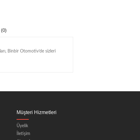
 (0)
rı, Binbir Otomotiv’de sizleri
Müşteri Hizmetleri
Üyelik
İletişim