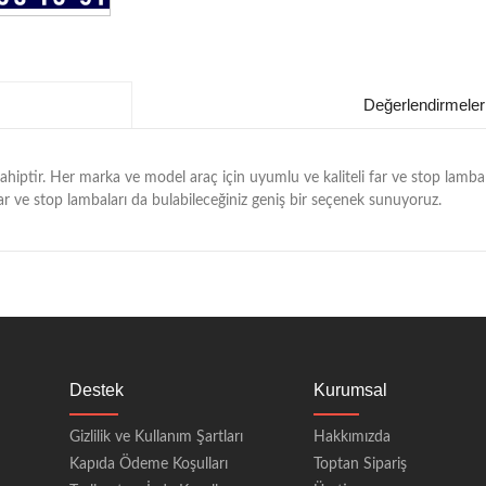
Değerlendirmeler
hiptir. Her marka ve model araç için uyumlu ve kaliteli far ve stop lambala
 far ve stop lambaları da bulabileceğiniz geniş bir seçenek sunuyoruz.
Destek
Kurumsal
Gizlilik ve Kullanım Şartları
Hakkımızda
Kapıda Ödeme Koşulları
Toptan Sipariş